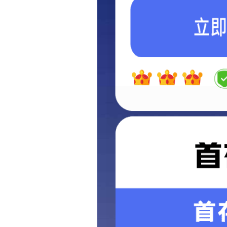
顶图
dt
欢迎访问亿德体育网站
Copyright © 2016
亿德体育
版权所有 All Rights Reserved.
地址：昆明市小菜园思源路6号