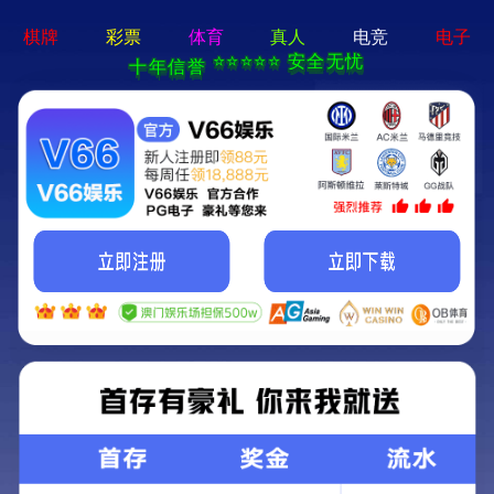
首页
公司
SHOUYE
GONGSIGA