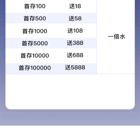
其他公告
CAIGOUXINXI_qtgg
信息系统等保
时
信息系统等保定级材料专家评审服务
流标公
一、流标原因：
报价公司不足3家。