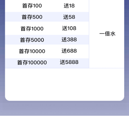
其他公告
CAIGOUXINXI_qtgg
供水生产部（七水厂）瀑
时
供水生产部（七水厂）瀑布公园泵站视频监
一、流标原因：
报价公司不足3家。