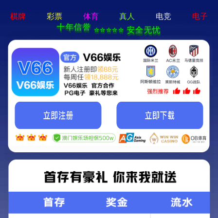
首页
公司
SHOUYE
GONGSIGA