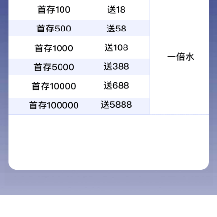
其他公告
CAIGOUXINXI_qtgg
昆明市第五自来水厂
时
昆明市第五自来水厂提质增效工程第三方检
一、流标原因：
报价单位不足三家，故本项